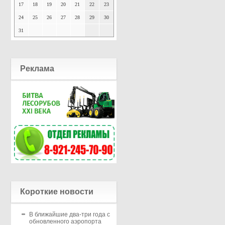
17
18
19
20
21
22
23
24
25
26
27
28
29
30
31
Реклама
Короткие новости
В ближайшие два-три года с
обновленного аэропорта