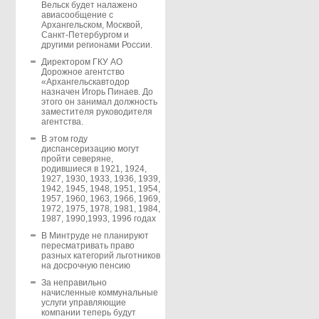
Вельск будет налажено
авиасообщение с
Архангельском, Москвой,
Санкт-Петербургом и
другими регионами России.
Директором ГКУ АО
Дорожное агентство
«Архангельскавтодор
назначен Игорь Пинаев. До
этого он занимал должность
заместителя руководителя
агентства.
В этом году
диспансеризацию могут
пройти северяне,
родившиеся в 1921, 1924,
1927, 1930, 1933, 1936, 1939,
1942, 1945, 1948, 1951, 1954,
1957, 1960, 1963, 1966, 1969,
1972, 1975, 1978, 1981, 1984,
1987, 1990,1993, 1996 годах
В Минтруде не планируют
пересматривать право
разных категорий льготников
на досрочную пенсию
За неправильно
начисленные коммунальные
услуги управляющие
компании теперь будут