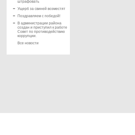
штрафовать
Ущерб за свиней возместят
Поздравляем с победой!
В администрации района
создан и приступил к работе
Совет по противодействию
коррупции.
Все новости