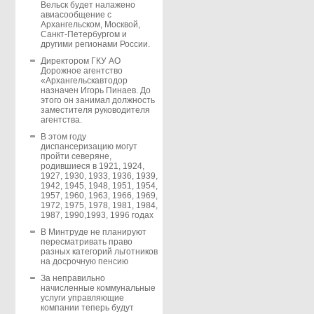
Вельск будет налажено
авиасообщение с
Архангельском, Москвой,
Санкт-Петербургом и
другими регионами России.
Директором ГКУ АО
Дорожное агентство
«Архангельскавтодор
назначен Игорь Пинаев. До
этого он занимал должность
заместителя руководителя
агентства.
В этом году
диспансеризацию могут
пройти северяне,
родившиеся в 1921, 1924,
1927, 1930, 1933, 1936, 1939,
1942, 1945, 1948, 1951, 1954,
1957, 1960, 1963, 1966, 1969,
1972, 1975, 1978, 1981, 1984,
1987, 1990,1993, 1996 годах
В Минтруде не планируют
пересматривать право
разных категорий льготников
на досрочную пенсию
За неправильно
начисленные коммунальные
услуги управляющие
компании теперь будут