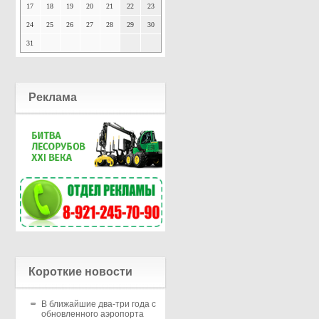
17
18
19
20
21
22
23
24
25
26
27
28
29
30
31
Реклама
Короткие новости
В ближайшие два-три года с
обновленного аэропорта