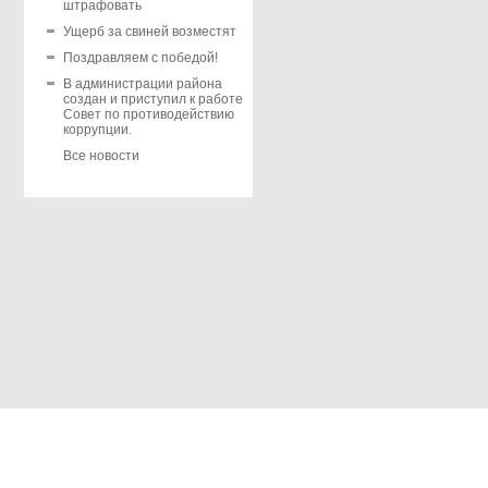
штрафовать
Ущерб за свиней возместят
Поздравляем с победой!
В администрации района
создан и приступил к работе
Совет по противодействию
коррупции.
Все новости