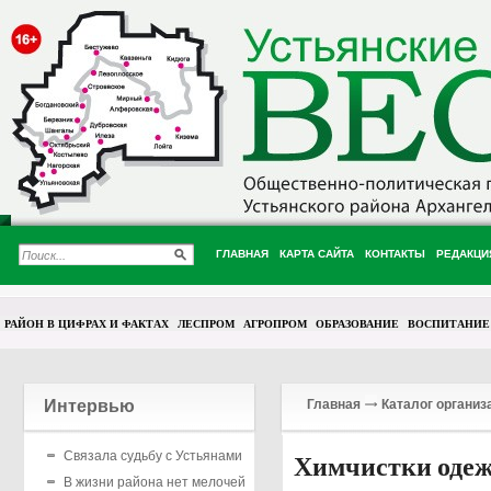
ГЛАВНАЯ
КАРТА САЙТА
КОНТАКТЫ
РЕДАКЦИ
РАЙОН В ЦИФРАХ И ФАКТАХ
ЛЕСПРОМ
АГРОПРОМ
ОБРАЗОВАНИЕ
ВОСПИТАНИЕ
Интервью
Главная
Каталог организ
Связала судьбу с Устьянами
Химчистки одеж
В жизни района нет мелочей