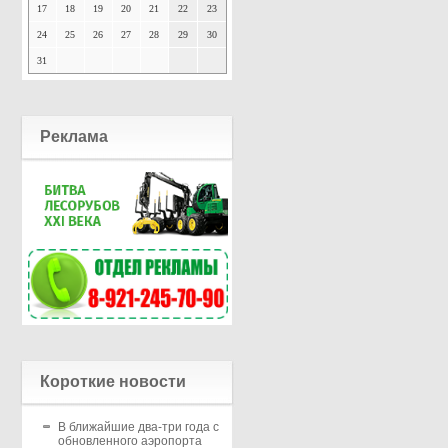
17
18
19
20
21
22
23
24
25
26
27
28
29
30
31
Реклама
Короткие новости
В ближайшие два-три года с
обновленного аэропорта