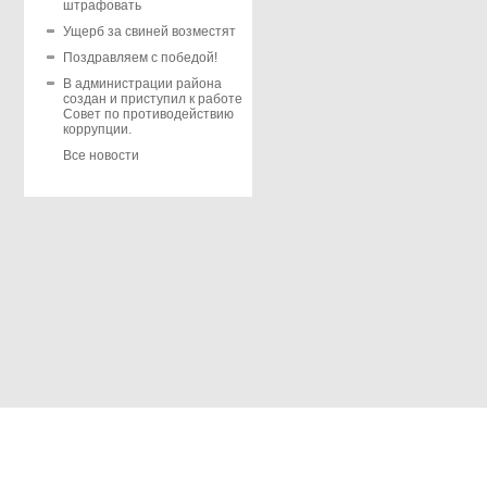
штрафовать
Ущерб за свиней возместят
Поздравляем с победой!
В администрации района
создан и приступил к работе
Совет по противодействию
коррупции.
Все новости