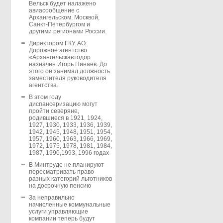
Вельск будет налажено
авиасообщение с
Архангельском, Москвой,
Санкт-Петербургом и
другими регионами России.
Директором ГКУ АО
Дорожное агентство
«Архангельскавтодор
назначен Игорь Пинаев. До
этого он занимал должность
заместителя руководителя
агентства.
В этом году
диспансеризацию могут
пройти северяне,
родившиеся в 1921, 1924,
1927, 1930, 1933, 1936, 1939,
1942, 1945, 1948, 1951, 1954,
1957, 1960, 1963, 1966, 1969,
1972, 1975, 1978, 1981, 1984,
1987, 1990,1993, 1996 годах
В Минтруде не планируют
пересматривать право
разных категорий льготников
на досрочную пенсию
За неправильно
начисленные коммунальные
услуги управляющие
компании теперь будут