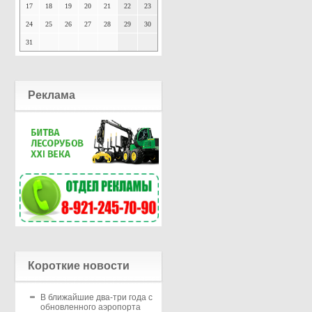
17
18
19
20
21
22
23
24
25
26
27
28
29
30
31
Реклама
Короткие новости
В ближайшие два-три года с
обновленного аэропорта