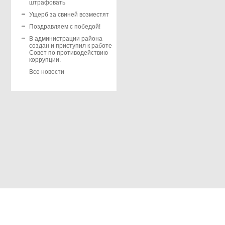
штрафовать
Ущерб за свиней возместят
Поздравляем с победой!
В администрации района
создан и приступил к работе
Совет по противодействию
коррупции.
Все новости