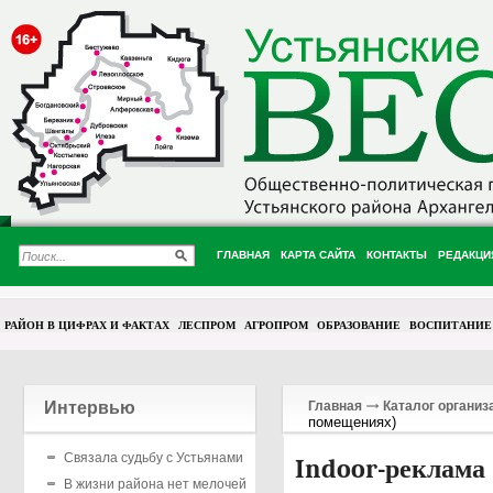
ГЛАВНАЯ
КАРТА САЙТА
КОНТАКТЫ
РЕДАКЦИ
РАЙОН В ЦИФРАХ И ФАКТАХ
ЛЕСПРОМ
АГРОПРОМ
ОБРАЗОВАНИЕ
ВОСПИТАНИЕ
Интервью
Главная
Каталог организ
помещениях)
Связала судьбу с Устьянами
Indoor-реклама
В жизни района нет мелочей