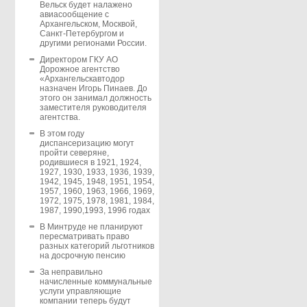
Вельск будет налажено
авиасообщение с
Архангельском, Москвой,
Санкт-Петербургом и
другими регионами России.
Директором ГКУ АО
Дорожное агентство
«Архангельскавтодор
назначен Игорь Пинаев. До
этого он занимал должность
заместителя руководителя
агентства.
В этом году
диспансеризацию могут
пройти северяне,
родившиеся в 1921, 1924,
1927, 1930, 1933, 1936, 1939,
1942, 1945, 1948, 1951, 1954,
1957, 1960, 1963, 1966, 1969,
1972, 1975, 1978, 1981, 1984,
1987, 1990,1993, 1996 годах
В Минтруде не планируют
пересматривать право
разных категорий льготников
на досрочную пенсию
За неправильно
начисленные коммунальные
услуги управляющие
компании теперь будут