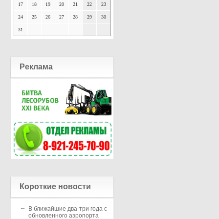
17
18
19
20
21
22
23
24
25
26
27
28
29
30
31
Реклама
Короткие новости
В ближайшие два-три года с
обновленного аэропорта