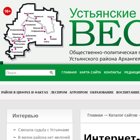
ГЛАВНАЯ
КАРТА САЙТА
КОНТАКТЫ
РЕДАКЦИ
РАЙОН В ЦИФРАХ И ФАКТАХ
ЛЕСПРОМ
АГРОПРОМ
ОБРАЗОВАНИЕ
ВОСПИТАНИЕ
Интервью
Главная
Каталог сайтов
Связала судьбу с Устьянами
Интернет-
В жизни района нет мелочей