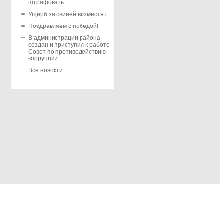
штрафовать
Ущерб за свиней возместят
Поздравляем с победой!
В администрации района
создан и приступил к работе
Совет по противодействию
коррупции.
Все новости