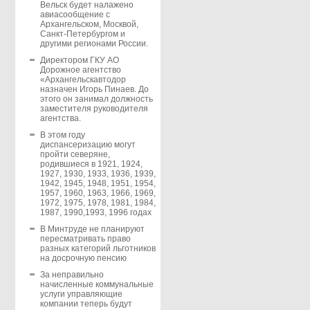
Вельск будет налажено
авиасообщение с
Архангельском, Москвой,
Санкт-Петербургом и
другими регионами России.
Директором ГКУ АО
Дорожное агентство
«Архангельскавтодор
назначен Игорь Пинаев. До
этого он занимал должность
заместителя руководителя
агентства.
В этом году
диспансеризацию могут
пройти северяне,
родившиеся в 1921, 1924,
1927, 1930, 1933, 1936, 1939,
1942, 1945, 1948, 1951, 1954,
1957, 1960, 1963, 1966, 1969,
1972, 1975, 1978, 1981, 1984,
1987, 1990,1993, 1996 годах
В Минтруде не планируют
пересматривать право
разных категорий льготников
на досрочную пенсию
За неправильно
начисленные коммунальные
услуги управляющие
компании теперь будут