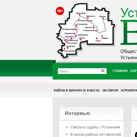
ГЛАВНАЯ
КАР
РАЙОН В ЦИФРАХ И ФАКТАХ
ЛЕСПРОМ
АГРОПРО
Интервью
Связала судьбу с Устьянами
В жизни района нет мелочей