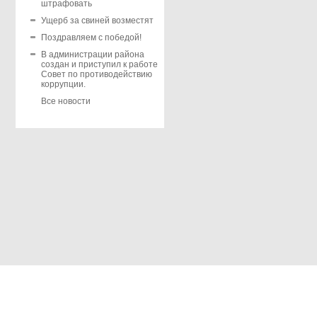
штрафовать
Ущерб за свиней возместят
Поздравляем с победой!
В администрации района
создан и приступил к работе
Совет по противодействию
коррупции.
Все новости