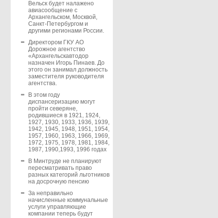
Вельск будет налажено
авиасообщение с
Архангельском, Москвой,
Санкт-Петербургом и
другими регионами России.
Директором ГКУ АО
Дорожное агентство
«Архангельскавтодор
назначен Игорь Пинаев. До
этого он занимал должность
заместителя руководителя
агентства.
В этом году
диспансеризацию могут
пройти северяне,
родившиеся в 1921, 1924,
1927, 1930, 1933, 1936, 1939,
1942, 1945, 1948, 1951, 1954,
1957, 1960, 1963, 1966, 1969,
1972, 1975, 1978, 1981, 1984,
1987, 1990,1993, 1996 годах
В Минтруде не планируют
пересматривать право
разных категорий льготников
на досрочную пенсию
За неправильно
начисленные коммунальные
услуги управляющие
компании теперь будут