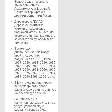
Вельск будет налажено
авиасообщение с
Архангельском, Москвой,
Санкт-Петербургом и
другими регионами России.
Директором ГКУ АО
Дорожное агентство
«Архангельскавтодор
назначен Игорь Пинаев. До
этого он занимал должность
заместителя руководителя
агентства.
В этом году
диспансеризацию могут
пройти северяне,
родившиеся в 1921, 1924,
1927, 1930, 1933, 1936, 1939,
1942, 1945, 1948, 1951, 1954,
1957, 1960, 1963, 1966, 1969,
1972, 1975, 1978, 1981, 1984,
1987, 1990,1993, 1996 годах
В Минтруде не планируют
пересматривать право
разных категорий льготников
на досрочную пенсию
За неправильно
начисленные коммунальные
услуги управляющие
компании теперь будут