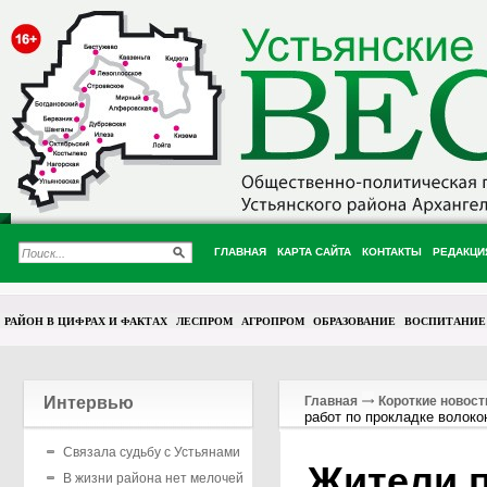
ГЛАВНАЯ
КАРТА САЙТА
КОНТАКТЫ
РЕДАКЦИ
РАЙОН В ЦИФРАХ И ФАКТАХ
ЛЕСПРОМ
АГРОПРОМ
ОБРАЗОВАНИЕ
ВОСПИТАНИЕ
Интервью
Главная
Короткие новост
работ по прокладке волокон
Связала судьбу с Устьянами
Жители п
В жизни района нет мелочей