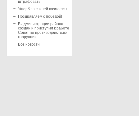
штрафовать
Ущерб за свиней возместят
Поздравляем с победой!
В администрации района
создан и приступил к работе
Совет по противодействию
коррупции.
Все новости