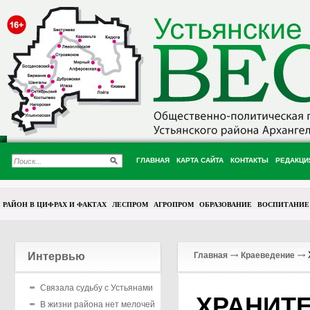
ГЛАВНАЯ
КАРТА САЙТА
КОНТАКТЫ
РЕДАКЦИ
РАЙОН В ЦИФРАХ И ФАКТАХ
ЛЕСПРОМ
АГРОПРОМ
ОБРАЗОВАНИЕ
ВОСПИТАНИЕ
Интервью
Главная
Краеведение
Связала судьбу с Устьянами
ХРАНИТ
В жизни района нет мелочей