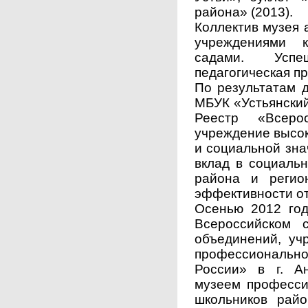
района» (2013).
Коллектив музея 
учреждениями 
садами. Успе
педагогическая п
По результатам д
МБУК «Устьянский
Реестр «Всеро
учреждение высо
и социальной зн
вклад в социальн
района и регио
эффективности от
Осенью 2012 год
Всероссийском 
объединений, уч
профессионально
России» в г. А
музеем професси
школьников райо