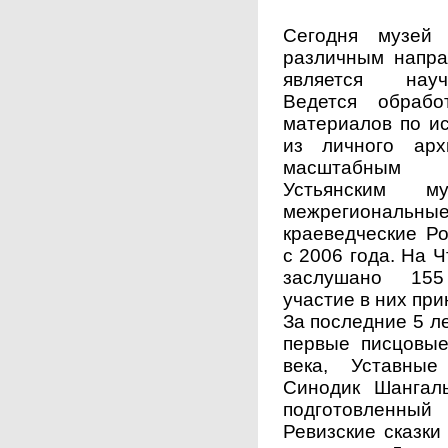
Сегодня музей 
различным напра
является научн
Ведется обрабо
материалов по ис
из личного арх
масштабным м
Устьянским м
межрегиональные
краеведческие Р
с 2006 года. На 
заслушано 155
участие в них при
За последние 5 л
первые писцовые
века, Уставные
Синодик Шангаль
подготовленный 
Ревизские сказки 