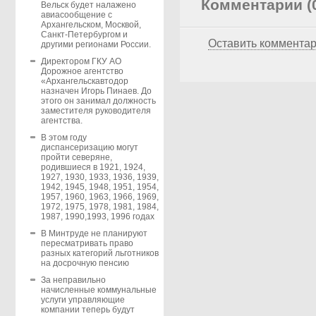
Комментарии (
Вельск будет налажено
авиасообщение с
Архангельском, Москвой,
Санкт-Петербургом и
Оставить коммента
другими регионами России.
Директором ГКУ АО
Дорожное агентство
«Архангельскавтодор
назначен Игорь Пинаев. До
этого он занимал должность
заместителя руководителя
агентства.
В этом году
диспансеризацию могут
пройти северяне,
родившиеся в 1921, 1924,
1927, 1930, 1933, 1936, 1939,
1942, 1945, 1948, 1951, 1954,
1957, 1960, 1963, 1966, 1969,
1972, 1975, 1978, 1981, 1984,
1987, 1990,1993, 1996 годах
В Минтруде не планируют
пересматривать право
разных категорий льготников
на досрочную пенсию
За неправильно
начисленные коммунальные
услуги управляющие
компании теперь будут