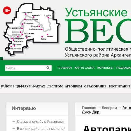
ГЛАВНАЯ
КАРТА САЙТА
КОНТАКТЫ
РЕДАКЦИ
РАЙОН В ЦИФРАХ И ФАКТАХ
ЛЕСПРОМ
АГРОПРОМ
ОБРАЗОВАНИЕ
ВОСПИТАНИЕ
Авто
Интервью
Главная
Леспром
Джон Дир
Связала судьбу с Устьянами
Автопарк
В жизни района нет мелочей