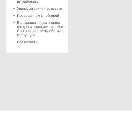
штрафовать
Ущерб за свиней возместят
Поздравляем с победой!
В администрации района
создан и приступил к работе
Совет по противодействию
коррупции.
Все новости