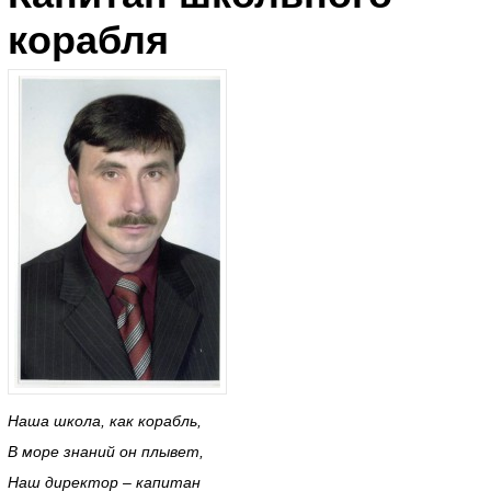
корабля
Наша школа, как корабль,
В море знаний он плывет,
Наш директор – капитан