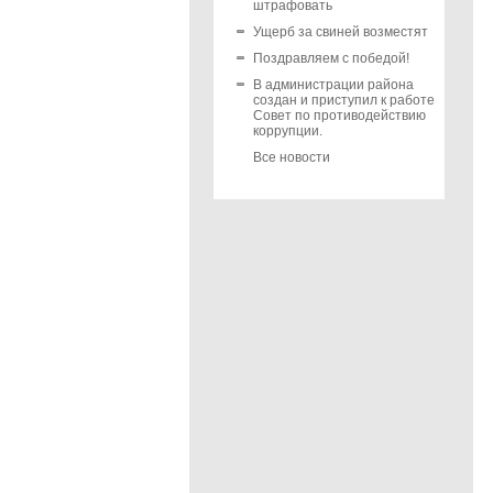
штрафовать
Ущерб за свиней возместят
Поздравляем с победой!
В администрации района
создан и приступил к работе
Совет по противодействию
коррупции.
Все новости