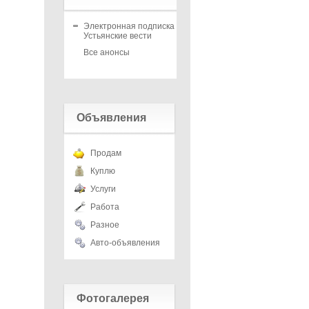
Электронная подписка на
Устьянские вести
Все анонсы
Объявления
Продам
Куплю
Услуги
Работа
Разное
Авто-объявления
Фотогалерея