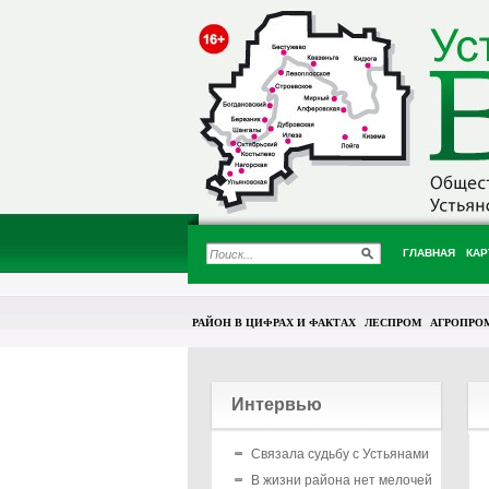
ГЛАВНАЯ
КАР
РАЙОН В ЦИФРАХ И ФАКТАХ
ЛЕСПРОМ
АГРОПРО
Интервью
Связала судьбу с Устьянами
В жизни района нет мелочей