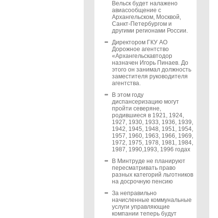
Вельск будет налажено
авиасообщение с
Архангельском, Москвой,
Санкт-Петербургом и
другими регионами России.
Директором ГКУ АО
Дорожное агентство
«Архангельскавтодор
назначен Игорь Пинаев. До
этого он занимал должность
заместителя руководителя
агентства.
В этом году
диспансеризацию могут
пройти северяне,
родившиеся в 1921, 1924,
1927, 1930, 1933, 1936, 1939,
1942, 1945, 1948, 1951, 1954,
1957, 1960, 1963, 1966, 1969,
1972, 1975, 1978, 1981, 1984,
1987, 1990,1993, 1996 годах
В Минтруде не планируют
пересматривать право
разных категорий льготников
на досрочную пенсию
За неправильно
начисленные коммунальные
услуги управляющие
компании теперь будут