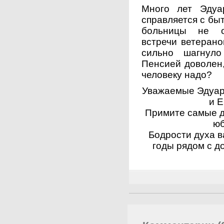
Много лет Эдуа
справляется с бы
больницы не о
встречи ветерано
сильно шагнуло
Пенсией доволен,
человеку надо?
Уважаемые Эдуар
и Е
Примите самые д
юб
Бодрости духа в
годы рядом с 