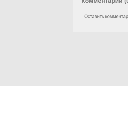
Комментарии (
Оставить коммента