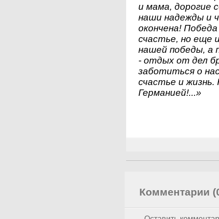
и мама, дорогие 
наши надежды и ч
окончена! Победа
счастье, но еще 
нашей победы, а 
- отдых от дел б
заботиться о на
счастье и жизнь. 
Германией!...»
Комментарии (
Оставить коммента