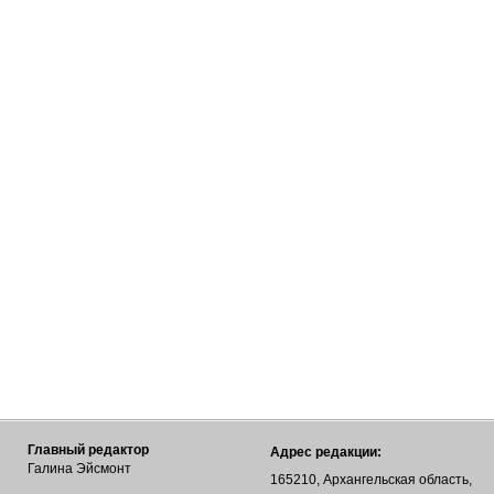
Главный редактор
Адрес редакции:
Галина Эйсмонт
165210, Архангельская область,