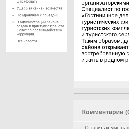
штрафовать
организаторскими
Специалист по го
Ущерб за свиней возместят
«Гостиничное дел
Поздравляем с победой!
туристических фир
В администрации района
создан и приступил к работе
туристских компле
Совет по противодействию
и туристского сер
коррупции.
Таким образом, дл
Все новости
района открывает
востребованную с
и жить в родном р
Комментарии (
Оставить коммента