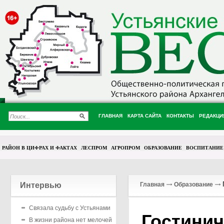
ГЛАВНАЯ
КАРТА САЙТА
КОНТАКТЫ
РЕДАКЦИ
РАЙОН В ЦИФРАХ И ФАКТАХ
ЛЕСПРОМ
АГРОПРОМ
ОБРАЗОВАНИЕ
ВОСПИТАНИЕ
Г
Интервью
Главная
Образование
Связала судьбу с Устьянами
Гостинич
В жизни района нет мелочей