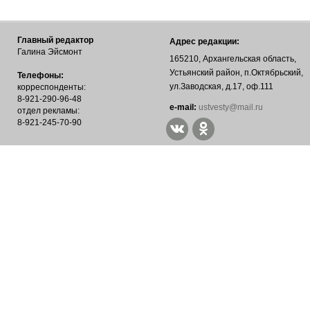
Главный редактор
Адрес редакции:
Галина Эйсмонт
165210, Архангельская область,
Устьянский район, п.Октябрьский,
Телефоны:
ул.Заводская, д.17, оф.111
корреспонденты:
8-921-290-96-48
е-mail:
ustvesty@mail.ru
отдел рекламы:
8-921-245-70-90