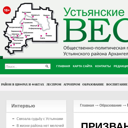
ГЛАВНАЯ
КАРТА САЙТА
КОНТАКТЫ
РЕДАКЦИ
РАЙОН В ЦИФРАХ И ФАКТАХ
ЛЕСПРОМ
АГРОПРОМ
ОБРАЗОВАНИЕ
ВОСПИТАНИЕ
Интервью
Главная
Образование
Связала судьбу с Устьянами
ПРИЗВАН
В жизни района нет мелочей