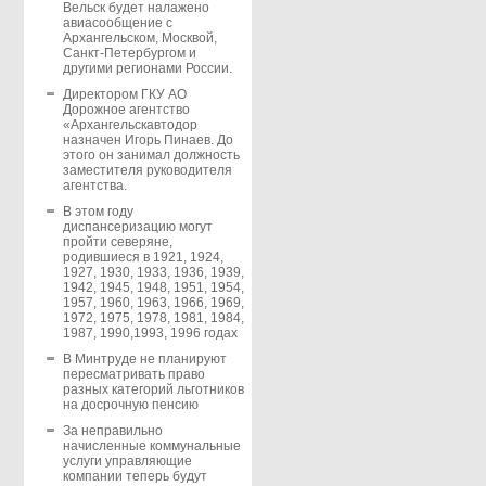
Вельск будет налажено
авиасообщение с
Архангельском, Москвой,
Санкт-Петербургом и
другими регионами России.
Директором ГКУ АО
Дорожное агентство
«Архангельскавтодор
назначен Игорь Пинаев. До
этого он занимал должность
заместителя руководителя
агентства.
В этом году
диспансеризацию могут
пройти северяне,
родившиеся в 1921, 1924,
1927, 1930, 1933, 1936, 1939,
1942, 1945, 1948, 1951, 1954,
1957, 1960, 1963, 1966, 1969,
1972, 1975, 1978, 1981, 1984,
1987, 1990,1993, 1996 годах
В Минтруде не планируют
пересматривать право
разных категорий льготников
на досрочную пенсию
За неправильно
начисленные коммунальные
услуги управляющие
компании теперь будут