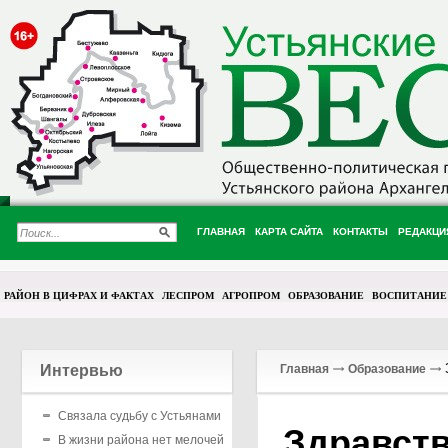
ГЛАВНАЯ
КАРТА САЙТА
КОНТАКТЫ
РЕДАКЦИ
РАЙОН В ЦИФРАХ И ФАКТАХ
ЛЕСПРОМ
АГРОПРОМ
ОБРАЗОВАНИЕ
ВОСПИТАНИЕ
З
Интервью
Главная
Образование
Связала судьбу с Устьянами
Здравств
В жизни района нет мелочей