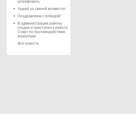
штрафовать
Ущерб за свиней возместят
Поздравляем с победой!
В администрации района
создан и приступил к работе
Совет по противодействию
коррупции.
Все новости