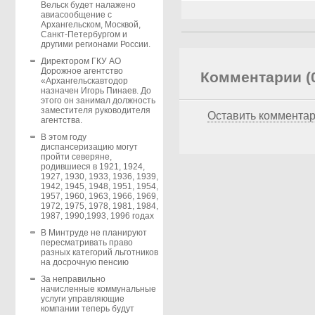
Вельск будет налажено
авиасообщение с
Архангельском, Москвой,
Санкт-Петербургом и
другими регионами России.
Директором ГКУ АО
Дорожное агентство
Комментарии (
«Архангельскавтодор
назначен Игорь Пинаев. До
этого он занимал должность
заместителя руководителя
Оставить коммента
агентства.
В этом году
диспансеризацию могут
пройти северяне,
родившиеся в 1921, 1924,
1927, 1930, 1933, 1936, 1939,
1942, 1945, 1948, 1951, 1954,
1957, 1960, 1963, 1966, 1969,
1972, 1975, 1978, 1981, 1984,
1987, 1990,1993, 1996 годах
В Минтруде не планируют
пересматривать право
разных категорий льготников
на досрочную пенсию
За неправильно
начисленные коммунальные
услуги управляющие
компании теперь будут