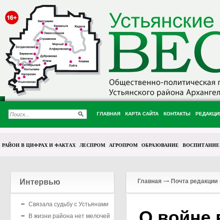
ГЛАВНАЯ
КАРТА САЙТА
КОНТАКТЫ
РЕДАКЦИ
РАЙОН В ЦИФРАХ И ФАКТАХ
ЛЕСПРОМ
АГРОПРОМ
ОБРАЗОВАНИЕ
ВОСПИТАНИЕ
Интервью
Главная
Почта редакции
Связала судьбу с Устьянами
О войне 
В жизни района нет мелочей