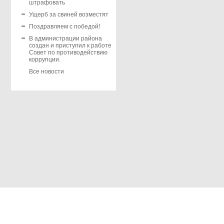
штрафовать
Ущерб за свиней возместят
Поздравляем с победой!
В администрации района
создан и приступил к работе
Совет по противодействию
коррупции.
Все новости