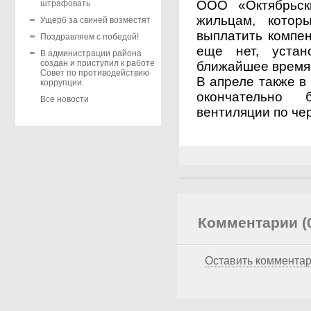
ООО «Октябрьск
штрафовать
жильцам, которы
Ущерб за свиней возместят
выплатить компен
Поздравляем с победой!
еще нет, устан
В администрации района
создан и приступил к работе
ближайшее время
Совет по противодействию
В апреле также в
коррупции.
окончательно 
Все новости
вентиляции по ч
Комментарии (
Оставить коммента