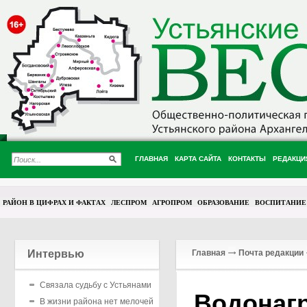
ГЛАВНАЯ
КАРТА САЙТА
КОНТАКТЫ
РЕДАКЦИ
РАЙОН В ЦИФРАХ И ФАКТАХ
ЛЕСПРОМ
АГРОПРОМ
ОБРАЗОВАНИЕ
ВОСПИТАНИЕ
Интервью
Главная
Почта редакции
Связала судьбу с Устьянами
Водонагр
В жизни района нет мелочей