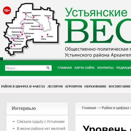
ГЛАВНАЯ
КАРТА САЙТА
КОНТАКТЫ
РЕДАКЦИ
РАЙОН В ЦИФРАХ И ФАКТАХ
ЛЕСПРОМ
АГРОПРОМ
ОБРАЗОВАНИЕ
ВОСПИТАНИЕ
Интервью
Главная
Район в цифрах 
Связала судьбу с Устьянами
Уровень
В жизни района нет мелочей