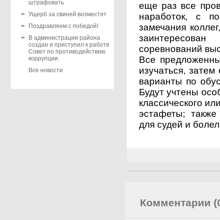
штрафовать
еще раз все пров
Ущерб за свиней возместят
наработок, с п
замечания коллег
Поздравляем с победой!
заинтересова
В администрации района
создан и приступил к работе
соревнований выс
Совет по противодействию
Все предложенны
коррупции.
изучаться, затем
Все новости
варианты по обус
Будут учтены особ
классического или
эстафеты; также
для судей и боле
Комментарии (