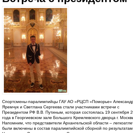
Спортсмены-паралимпийцы ГАУ АО «РЦСП «Поморье» Александ
Яремчук и Светлана Сергеева стали участниками встречи с
Президентом РФ В.В. Путиным, которая состоялась 19 сентября 
года в Георгиевском зале Большого Кремлевского дворца г. Москв
Напомним, что представители Архангельской области – легкоатле
были включены в состав паралимпийской сборной по результатам