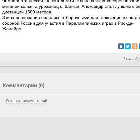
Чемпионата России, на котором Светлана выиграла соревнования
метании копья, а уроженец с. Шангал Александр стал лучшим в бе
дистанции 1500 метров.
Эти соревнования являлись отборочными для включения в состав
сборной России для участия в Паралимпийских играх в Рио-де-
Жанейро.
1 октябр
Комментарии (0)
Оставить комментарий