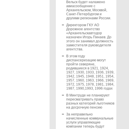
Вельск будет налажено
авиасообщение с
Архангельском, Москвой,
Санкт-Петербургом и
другими регионами России.
Директором ГКУ АО
Дорожное агентство
«Архангельскавтодор
назначен Игорь Пинаев. До
этого он занимал должность
заместителя руководителя
агентства.
В этом году
диспансеризацию могут
пройти северяне,
родившиеся в 1921, 1924,
1927, 1930, 1933, 1936, 1939,
1942, 1945, 1948, 1951, 1954,
1957, 1960, 1963, 1966, 1969,
1972, 1975, 1978, 1981, 1984,
1987, 1990,1993, 1996 годах
В Минтруде не планируют
пересматривать право
разных категорий льготников
на досрочную пенсию
За неправильно
начисленные коммунальные
услуги управляющие
компании теперь будут