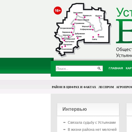
ГЛАВНАЯ
КАР
РАЙОН В ЦИФРАХ И ФАКТАХ
ЛЕСПРОМ
АГРОПРО
Интервью
Связала судьбу с Устьянами
В жизни района нет мелочей