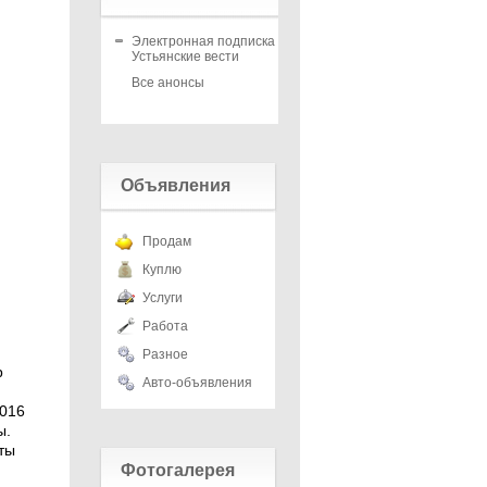
Электронная подписка на
Устьянские вести
Все анонсы
Объявления
Продам
Куплю
Услуги
Работа
Разное
р
Авто-объявления
2016
ы.
ты
Фотогалерея