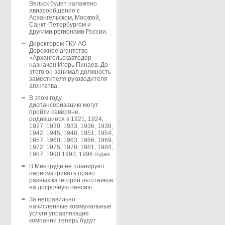
Вельск будет налажено
авиасообщение с
Архангельском, Москвой,
Санкт-Петербургом и
другими регионами России.
Директором ГКУ АО
Дорожное агентство
«Архангельскавтодор
назначен Игорь Пинаев. До
этого он занимал должность
заместителя руководителя
агентства.
В этом году
диспансеризацию могут
пройти северяне,
родившиеся в 1921, 1924,
1927, 1930, 1933, 1936, 1939,
1942, 1945, 1948, 1951, 1954,
1957, 1960, 1963, 1966, 1969,
1972, 1975, 1978, 1981, 1984,
1987, 1990,1993, 1996 годах
В Минтруде не планируют
пересматривать право
разных категорий льготников
на досрочную пенсию
За неправильно
начисленные коммунальные
услуги управляющие
компании теперь будут