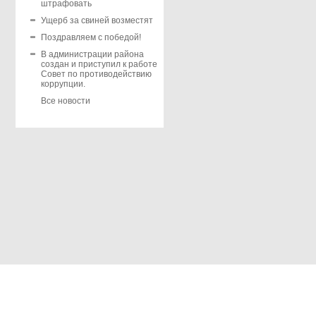
штрафовать
Ущерб за свиней возместят
Поздравляем с победой!
В администрации района
создан и приступил к работе
Совет по противодействию
коррупции.
Все новости