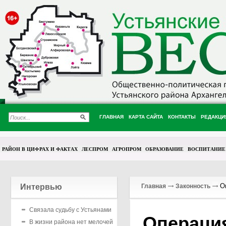
ГЛАВНАЯ
КАРТА САЙТА
КОНТАКТЫ
РЕДАКЦИ
РАЙОН В ЦИФРАХ И ФАКТАХ
ЛЕСПРОМ
АГРОПРОМ
ОБРАЗОВАНИЕ
ВОСПИТАНИЕ
Оп
Интервью
Главная
Законность
Связала судьбу с Устьянами
Операция
В жизни района нет мелочей