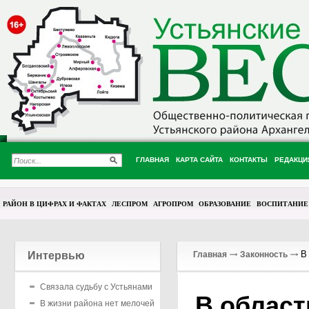
ГЛАВНАЯ
КАРТА САЙТА
КОНТАКТЫ
РЕДАКЦИ
РАЙОН В ЦИФРАХ И ФАКТАХ
ЛЕСПРОМ
АГРОПРОМ
ОБРАЗОВАНИЕ
ВОСПИТАНИЕ
В 
Интервью
Главная
Законность
Связала судьбу с Устьянами
В облас
В жизни района нет мелочей