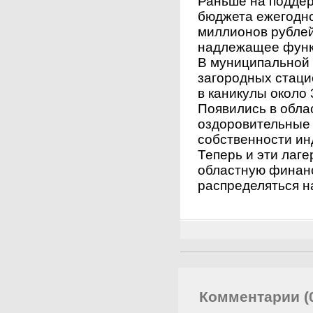
Раньше на поддер
бюджета ежегодно
миллионов рублей
надлежащее функ
В муниципальной 
загородных стаци
в каникулы около 
Появились в обла
оздоровительные 
собственности и
Теперь и эти лаге
областную финанс
распределяться н
Комментарии (