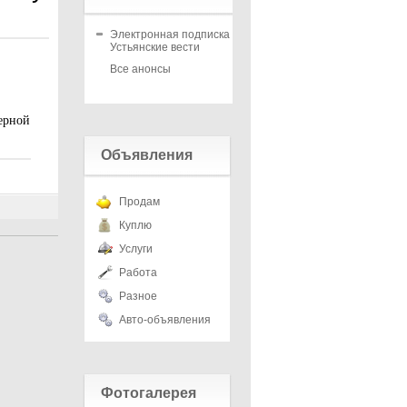
Электронная подписка на
Устьянские вести
Все анонсы
ерной
Объявления
Продам
Куплю
Услуги
Работа
Разное
Авто-объявления
Фотогалерея