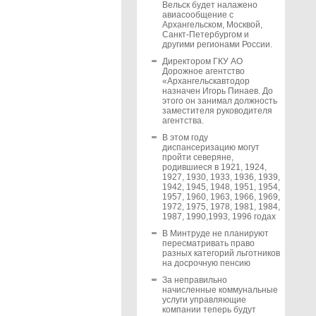
Вельск будет налажено
авиасообщение с
Архангельском, Москвой,
Санкт-Петербургом и
другими регионами России.
Директором ГКУ АО
Дорожное агентство
«Архангельскавтодор
назначен Игорь Пинаев. До
этого он занимал должность
заместителя руководителя
агентства.
В этом году
диспансеризацию могут
пройти северяне,
родившиеся в 1921, 1924,
1927, 1930, 1933, 1936, 1939,
1942, 1945, 1948, 1951, 1954,
1957, 1960, 1963, 1966, 1969,
1972, 1975, 1978, 1981, 1984,
1987, 1990,1993, 1996 годах
В Минтруде не планируют
пересматривать право
разных категорий льготников
на досрочную пенсию
За неправильно
начисленные коммунальные
услуги управляющие
компании теперь будут