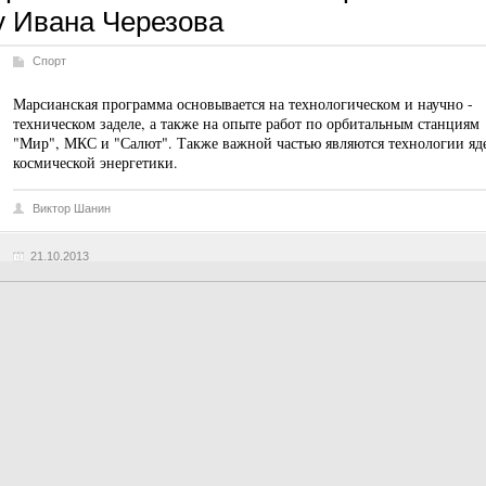
у Ивана Черезова
Спорт
Марсианская программа основывается на технологическом и научно -
техническом заделе, а также на опыте работ по орбитальным станциям
"Мир", МКС и "Салют". Также важной частью являются технологии яд
космической энергетики.
Виктор Шанин
21.10.2013