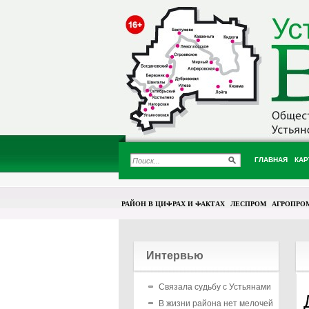
ГЛАВНАЯ
КАР
РАЙОН В ЦИФРАХ И ФАКТАХ
ЛЕСПРОМ
АГРОПРО
Интервью
Связала судьбу с Устьянами
В жизни района нет мелочей