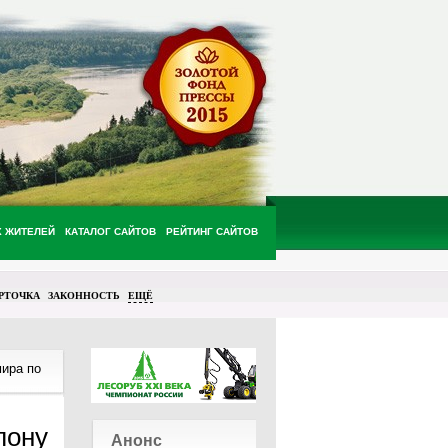
Х ЖИТЕЛЕЙ
КАТАЛОГ САЙТОВ
РЕЙТИНГ САЙТОВ
РТОЧКА
ЗАКОННОСТЬ
ЕЩЁ
ира по
лону
Анонс