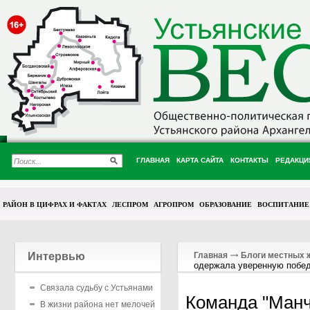
ГЛАВНАЯ
КАРТА САЙТА
КОНТАКТЫ
РЕДАКЦИ
РАЙОН В ЦИФРАХ И ФАКТАХ
ЛЕСПРОМ
АГРОПРОМ
ОБРАЗОВАНИЕ
ВОСПИТАНИЕ
Интервью
Главная
Блоги местных 
одержала уверенную побед
Связала судьбу с Устьянами
Команда "Манч
В жизни района нет мелочей