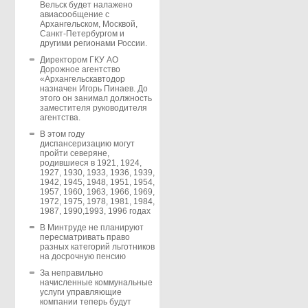
Вельск будет налажено
авиасообщение с
Архангельском, Москвой,
Санкт-Петербургом и
другими регионами России.
Директором ГКУ АО
Дорожное агентство
«Архангельскавтодор
назначен Игорь Пинаев. До
этого он занимал должность
заместителя руководителя
агентства.
В этом году
диспансеризацию могут
пройти северяне,
родившиеся в 1921, 1924,
1927, 1930, 1933, 1936, 1939,
1942, 1945, 1948, 1951, 1954,
1957, 1960, 1963, 1966, 1969,
1972, 1975, 1978, 1981, 1984,
1987, 1990,1993, 1996 годах
В Минтруде не планируют
пересматривать право
разных категорий льготников
на досрочную пенсию
За неправильно
начисленные коммунальные
услуги управляющие
компании теперь будут