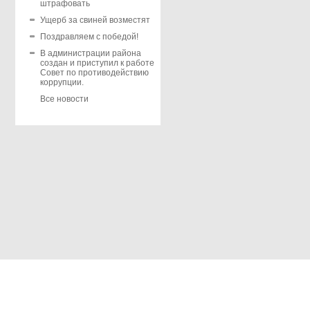
штрафовать
Ущерб за свиней возместят
Поздравляем с победой!
В администрации района
создан и приступил к работе
Совет по противодействию
коррупции.
Все новости