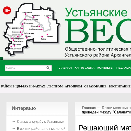
ГЛАВНАЯ
КАРТА САЙТА
КОНТАКТЫ
РЕДАКЦИ
РАЙОН В ЦИФРАХ И ФАКТАХ
ЛЕСПРОМ
АГРОПРОМ
ОБРАЗОВАНИЕ
ВОСПИТАНИЕ
Интервью
Главная
Блоги местных 
проведен между "Салават
Связала судьбу с Устьянами
Решающий матч
В жизни района нет мелочей