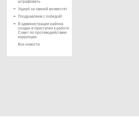
штрафовать
Ущерб за свиней возместят
Поздравляем с победой!
В администрации района
создан и приступил к работе
Совет по противодействию
коррупции.
Все новости