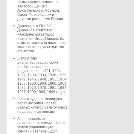
Вельск будет налажено
авиасообщение с
Архангельском, Москвой,
Санкт-Петербургом и
другими регионами России.
Директором ГКУ АО
Дорожное агентство
«Архангельскавтодор
назначен Игорь Пинаев. До
этого он занимал должность
заместителя руководителя
агентства.
В этом году
диспансеризацию могут
пройти северяне,
родившиеся в 1921, 1924,
1927, 1930, 1933, 1936, 1939,
1942, 1945, 1948, 1951, 1954,
1957, 1960, 1963, 1966, 1969,
1972, 1975, 1978, 1981, 1984,
1987, 1990,1993, 1996 годах
В Минтруде не планируют
пересматривать право
разных категорий льготников
на досрочную пенсию
За неправильно
начисленные коммунальные
услуги управляющие
компании теперь будут