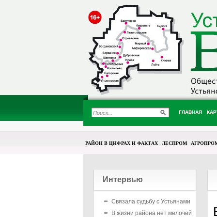
ГЛАВНАЯ
КАР
РАЙОН В ЦИФРАХ И ФАКТАХ
ЛЕСПРОМ
АГРОПРО
Интервью
Связала судьбу с Устьянами
В жизни района нет мелочей