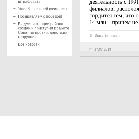
деятельность с 1991
штрафовать
филиалов, располож
Ущерб за свиней возместят
гордится тем, что 
Поздравляем с победой!
14 млн – причем не
В администрации района
создан и приступил к работе
Совет по противодействию
Лена Чеснокова
коррупции.
Все новости
17.07.2019