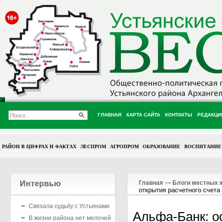
ГЛАВНАЯ
КАРТА САЙТА
КОНТАКТЫ
РЕДАКЦИ
РАЙОН В ЦИФРАХ И ФАКТАХ
ЛЕСПРОМ
АГРОПРОМ
ОБРАЗОВАНИЕ
ВОСПИТАНИЕ
Интервью
Главная
Блоги местных 
открытия расчетного счета
Связала судьбу с Устьянами
Альфа-Банк: о
В жизни района нет мелочей