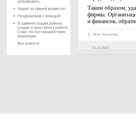
штрафовать
Таким образом, уда
Ущерб за свиней возместят
фирмы. Организаци
Поздравляем с победой!
и финансов, обрати
В администрации района
создан и приступил к работе
Совет по противодействию
Лена Чеснокова
коррупции.
Все новости
21.12.2015