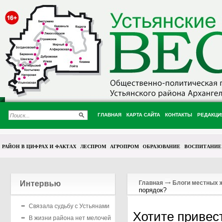
ГЛАВНАЯ
КАРТА САЙТА
КОНТАКТЫ
РЕДАКЦИ
РАЙОН В ЦИФРАХ И ФАКТАХ
ЛЕСПРОМ
АГРОПРОМ
ОБРАЗОВАНИЕ
ВОСПИТАНИЕ
Интервью
Главная
Блоги местных 
порядок?
Связала судьбу с Устьянами
Хотите привес
В жизни района нет мелочей