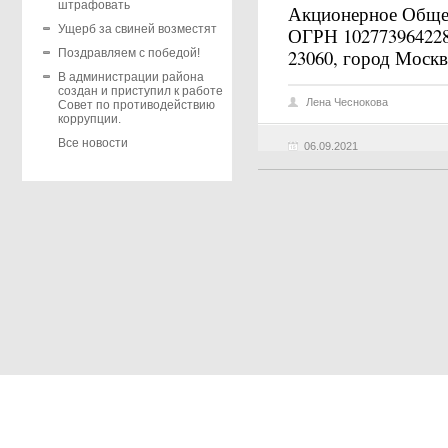
штрафовать
Акционерное Обще
Ущерб за свиней возместят
ОГРН 10277396422
23060, город Москв
Поздравляем с победой!
В администрации района
создан и приступил к работе
Лена Чеснокова
Совет по противодействию
коррупции.
Все новости
06.09.2021