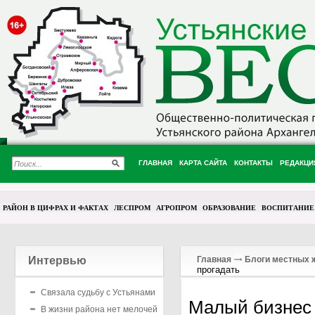
ГЛАВНАЯ
КАРТА САЙТА
КОНТАКТЫ
РЕДАКЦИ
РАЙОН В ЦИФРАХ И ФАКТАХ
ЛЕСПРОМ
АГРОПРОМ
ОБРАЗОВАНИЕ
ВОСПИТАНИЕ
Интервью
Главная
Блоги местных 
прогадать
Связала судьбу с Устьянами
Малый бизнес 
В жизни района нет мелочей