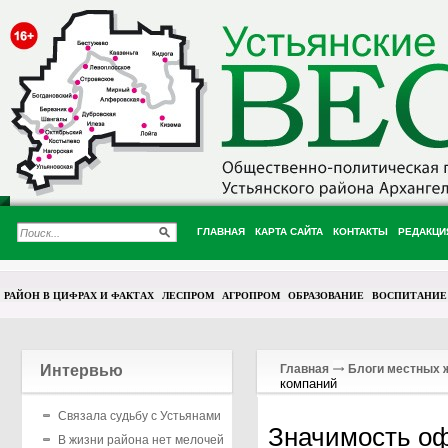
ГЛАВНАЯ
КАРТА САЙТА
КОНТАКТЫ
РЕДАКЦИ
РАЙОН В ЦИФРАХ И ФАКТАХ
ЛЕСПРОМ
АГРОПРОМ
ОБРАЗОВАНИЕ
ВОСПИТАНИЕ
Интервью
Главная
Блоги местных 
компаний
Связала судьбу с Устьянами
Значимость о
В жизни района нет мелочей