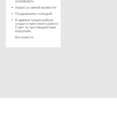
штрафовать
Ущерб за свиней возместят
Поздравляем с победой!
В администрации района
создан и приступил к работе
Совет по противодействию
коррупции.
Все новости