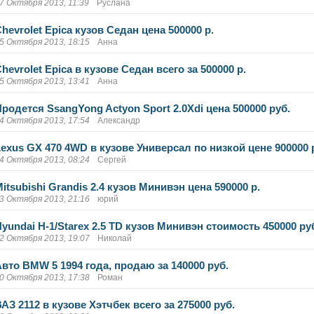
7 Октября 2013, 11:39
Руслана
hevrolet Epica кузов Седан цена 500000 р.
5 Октября 2013, 18:15
Анна
hevrolet Epica в кузове Седан всего за 500000 р.
5 Октября 2013, 13:41
Анна
Продется SsangYong Actyon Sport 2.0Xdi цена 500000 руб.
4 Октября 2013, 17:54
Александр
Lexus GX 470 4WD в кузове Универсал по низкой цене 900000 
4 Октября 2013, 08:24
Сергей
itsubishi Grandis 2.4 кузов Минивэн цена 590000 р.
3 Октября 2013, 21:16
юрий
yundai H-1/Starex 2.5 TD кузов Минивэн стоимость 450000 ру
2 Октября 2013, 19:07
Николай
Авто BMW 5 1994 года, продаю за 140000 руб.
0 Октября 2013, 17:38
Роман
АЗ 2112 в кузове Хэтчбек всего за 275000 руб.