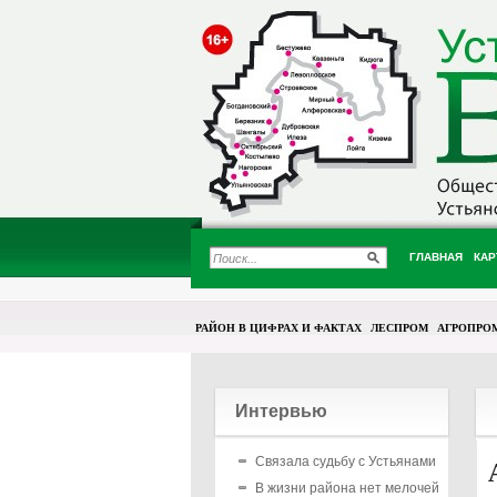
ГЛАВНАЯ
КАР
РАЙОН В ЦИФРАХ И ФАКТАХ
ЛЕСПРОМ
АГРОПРО
Интервью
Связала судьбу с Устьянами
В жизни района нет мелочей