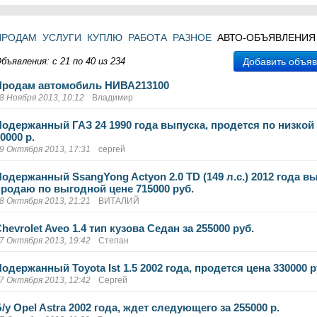
ПРОДАМ
УСЛУГИ
КУПЛЮ
РАБОТА
РАЗНОЕ
АВТО-ОБЪЯВЛЕНИЯ
бъявления: с 21 по 40 из 234
Добавить объя
Продам автомобиль НИВА213100
8 Ноября 2013, 10:12
Владимир
Подержанный ГАЗ 24 1990 года выпуска, продется по низкой
0000 р.
9 Октября 2013, 17:31
сергей
Подержанный SsangYong Actyon 2.0 TD (149 л.с.) 2012 года в
продаю по выгодной цене 715000 руб.
8 Октября 2013, 21:21
ВИТАЛИЙ
hevrolet Aveo 1.4 тип кузова Седан за 255000 руб.
7 Октября 2013, 19:42
Степан
одержанный Toyota Ist 1.5 2002 года, продется цена 330000 р
7 Октября 2013, 12:42
Сергей
/у Opel Astra 2002 года, ждет следующего за 255000 р.