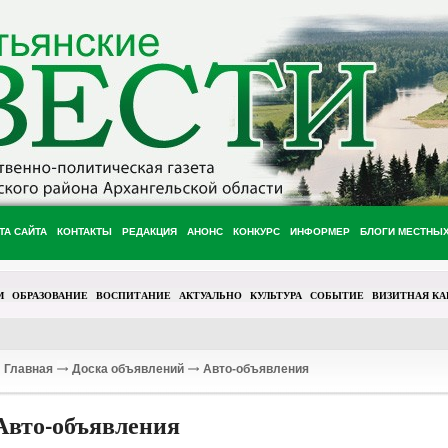
ТА САЙТА
КОНТАКТЫ
РЕДАКЦИЯ
АНОНС
КОНКУРС
ИНФОРМЕР
БЛОГИ МЕСТНЫ
М
ОБРАЗОВАНИЕ
ВОСПИТАНИЕ
АКТУАЛЬНО
КУЛЬТУРА
СОБЫТИЕ
ВИЗИТНАЯ КА
Главная
Доска объявлений
Авто-объявления
Авто-объявления