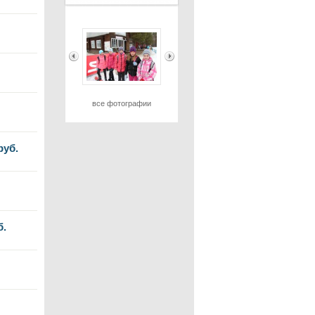
все фотографии
руб.
б.