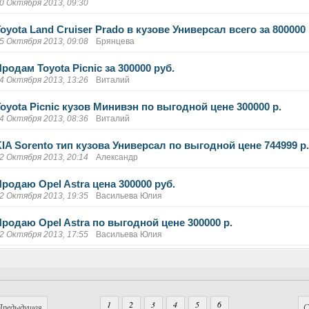
0 Октября 2013, 09:30
oyota Land Cruiser Prado в кузове Универсал всего за 800000 
5 Октября 2013, 09:08
Брянцева
родам Toyota Picnic за 300000 руб.
4 Октября 2013, 13:26
Виталий
Toyota Picnic кузов Минивэн по выгодной цене 300000 р.
4 Октября 2013, 08:36
Виталий
KIA Sorento тип кузова Универсал по выгодной цене 744999 р
2 Октября 2013, 20:14
Александр
Продаю Opel Astra цена 300000 руб.
2 Октября 2013, 19:35
Васильева Юлия
Продаю Opel Astra по выгодной цене 300000 р.
2 Октября 2013, 17:55
Васильева Юлия
1
2
3
4
5
6
Предыдущая
С