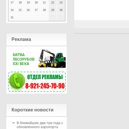
17
18
19
20
21
22
23
24
25
26
27
28
29
30
31
Реклама
Короткие новости
В ближайшие два-три года с
обновленного аэропорта