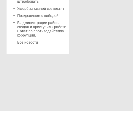
штрафовать
Ущерб за свиней возместят
Поздравляем с победой!
В администрации района
создан и приступил к работе
Совет по противодействию
коррупции.
Все новости