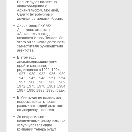
Вельск будет налажено
авиасообщение с
Архангельском, Москвой,
Санкт-Петербургом и
другими регионами России.
Директором ГКУ АО
Дорожное агентство
«Архангельскавтодор
назначен Игорь Пинаев. До
этого он занимал должность
заместителя руководителя
агентства.
В этом году
диспансеризацию могут
пройти северяне,
родившиеся в 1921, 1924,
1927, 1930, 1933, 1936, 1939,
1942, 1945, 1948, 1951, 1954,
1957, 1960, 1963, 1966, 1969,
1972, 1975, 1978, 1981, 1984,
1987, 1990,1993, 1996 годах
В Минтруде не планируют
пересматривать право
разных категорий льготников
на досрочную пенсию
За неправильно
начисленные коммунальные
услуги управляющие
компании теперь будут