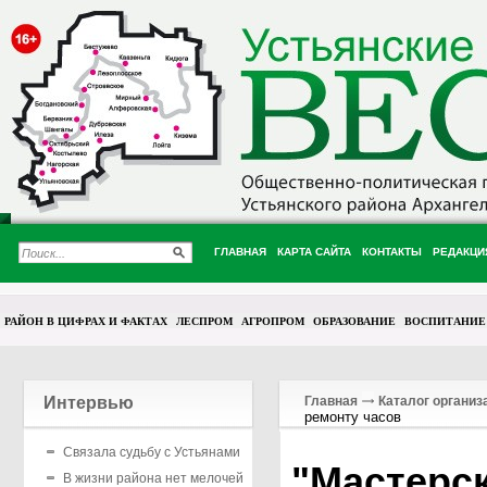
ГЛАВНАЯ
КАРТА САЙТА
КОНТАКТЫ
РЕДАКЦИ
РАЙОН В ЦИФРАХ И ФАКТАХ
ЛЕСПРОМ
АГРОПРОМ
ОБРАЗОВАНИЕ
ВОСПИТАНИЕ
Интервью
Главная
Каталог организ
ремонту часов
Связала судьбу с Устьянами
"Мастерс
В жизни района нет мелочей