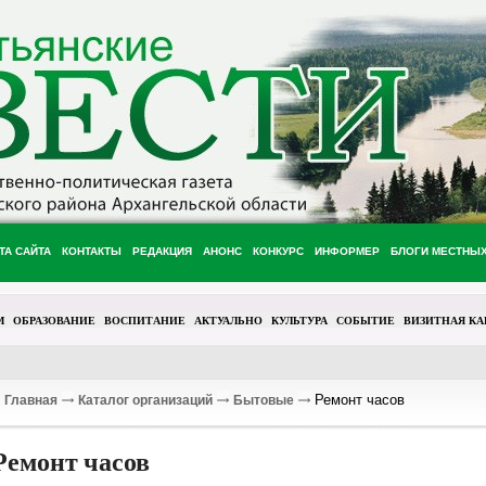
ТА САЙТА
КОНТАКТЫ
РЕДАКЦИЯ
АНОНС
КОНКУРС
ИНФОРМЕР
БЛОГИ МЕСТНЫ
М
ОБРАЗОВАНИЕ
ВОСПИТАНИЕ
АКТУАЛЬНО
КУЛЬТУРА
СОБЫТИЕ
ВИЗИТНАЯ КА
Ремонт часов
Главная
Каталог организаций
Бытовые
Ремонт часов