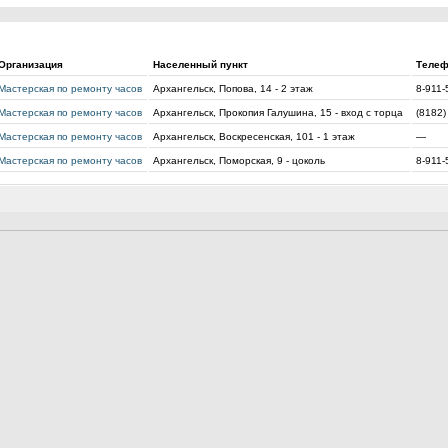
Организация
Населенный пункт
Теле
Мастерская по ремонту часов
Архангельск, Попова, 14 - 2 этаж
8-911-
Мастерская по ремонту часов
Архангельск, Прокопия Галушина, 15 - вход с торца
(8182)
Мастерская по ремонту часов
Архангельск, Воскресенская, 101 - 1 этаж
—
Мастерская по ремонту часов
Архангельск, Поморская, 9 - цоколь
8-911-