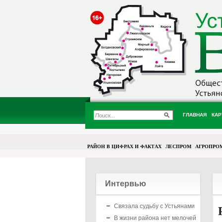
ГЛАВНАЯ
КАР
РАЙОН В ЦИФРАХ И ФАКТАХ
ЛЕСПРОМ
АГРОПРО
Интервью
Связала судьбу с Устьянами
В жизни района нет мелочей