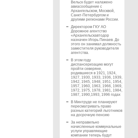
Вельск будет налажено
авиасообщение с
Архангельском, Москвой,
Санкт-Петербургом и
другими регионами России.
Директором ГКУ АО
Дорожное агентство
«Архангельскавтодор
назначен Игорь Пинаев. До
этого он занимал должность
заместителя руководителя
агентства.
В этом году
диспансеризацию могут
пройти северяне,
родившиеся в 1921, 1924,
1927, 1930, 1933, 1936, 1939,
1942, 1945, 1948, 1951, 1954,
1957, 1960, 1963, 1966, 1969,
1972, 1975, 1978, 1981, 1984,
1987, 1990,1993, 1996 годах
В Минтруде не планируют
пересматривать право
разных категорий льготников
на досрочную пенсию
За неправильно
начисленные коммунальные
услуги управляющие
компании теперь будут