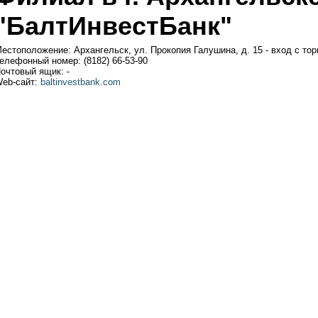
"БалтИнвестБанк"
естоположение: Архангельск, ул. Прокопия Галушина, д. 15 - вход с тор
елефонный номер: (8182) 66-53-90
очтовый ящик: -
eb-сайт:
baltinvestbank.com