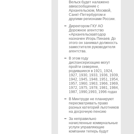
Вельск будет налажено
авиасообщение с
Архангельском, Москвой,
Санкт-Петербургом и
другими регионами России.
Директором ГКУ АО
Дорожное агентство
«Архангельскавтодор
назначен Игорь Пинаев. До
этого он занимал должность
заместителя руководителя
агентства.
В этом году
диспансеризацию могут
пройти северяне,
родившиеся в 1921, 1924,
1927, 1930, 1933, 1936, 1939,
1942, 1945, 1948, 1951, 1954,
1957, 1960, 1963, 1966, 1969,
1972, 1975, 1978, 1981, 1984,
1987, 1990,1993, 1996 годах
В Минтруде не планируют
пересматривать право
разных категорий льготников
на досрочную пенсию
За неправильно
начисленные коммунальные
услуги управляющие
компании теперь будут