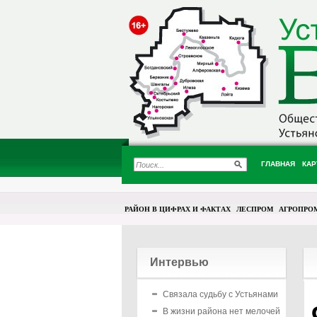
ГЛАВНАЯ
КАР
РАЙОН В ЦИФРАХ И ФАКТАХ
ЛЕСПРОМ
АГРОПРО
Интервью
Связала судьбу с Устьянами
В жизни района нет мелочей