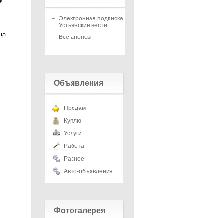
Электронная подписка на
Устьянские вести
ца
Все анонсы
Объявления
Продам
Куплю
Услуги
Работа
Разное
Авто-объявления
Фотогалерея