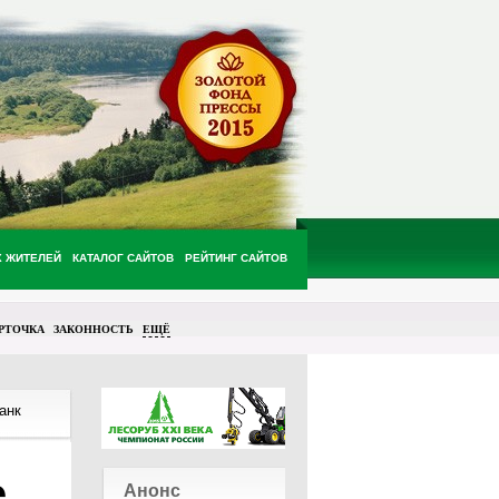
Х ЖИТЕЛЕЙ
КАТАЛОГ САЙТОВ
РЕЙТИНГ САЙТОВ
РТОЧКА
ЗАКОННОСТЬ
ЕЩЁ
анк
е
Анонс