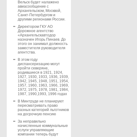
Вельск будет налажено
авиасообщение с
Архангельском, Москвой,
Санкт-Петербургом и
другими регионами России.
Директором ГКУ АО
Дорожное агентство
«Архангельскавтодор
назначен Игорь Пинаев. До
этого он занимал должность
заместителя руководителя
агентства.
В этом году
диспансеризацию могут
пройти северяне,
родившиеся в 1921, 1924,
1927, 1930, 1933, 1936, 1939,
1942, 1945, 1948, 1951, 1954,
1957, 1960, 1963, 1966, 1969,
1972, 1975, 1978, 1981, 1984,
1987, 1990,1993, 1996 годах
В Минтруде не планируют
пересматривать право
разных категорий льготников
на досрочную пенсию
За неправильно
начисленные коммунальные
услуги управляющие
компании теперь будут