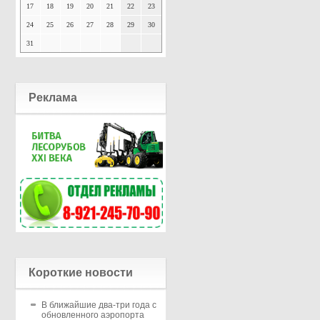
17
18
19
20
21
22
23
24
25
26
27
28
29
30
31
Реклама
Короткие новости
В ближайшие два-три года с
обновленного аэропорта