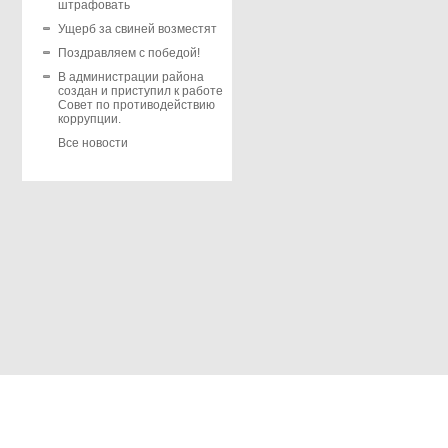
штрафовать
Ущерб за свиней возместят
Поздравляем с победой!
В администрации района
создан и приступил к работе
Совет по противодействию
коррупции.
Все новости