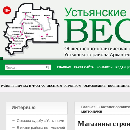
ГЛАВНАЯ
КАРТА САЙТА
КОНТАКТЫ
РЕДАКЦИ
РАЙОН В ЦИФРАХ И ФАКТАХ
ЛЕСПРОМ
АГРОПРОМ
ОБРАЗОВАНИЕ
ВОСПИТАНИЕ
Интервью
Главная
Каталог организ
материалов
Связала судьбу с Устьянами
Магазины строи
В жизни района нет мелочей