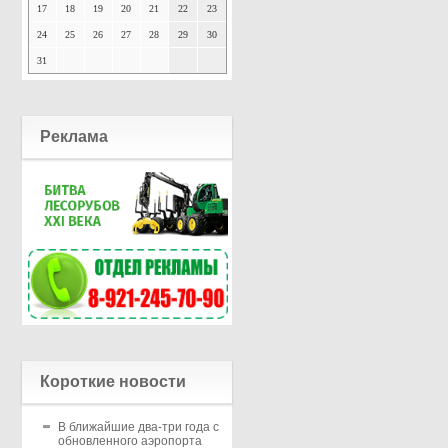
17
18
19
20
21
22
23
24
25
26
27
28
29
30
31
Реклама
Короткие новости
В ближайшие два-три года с
обновленного аэропорта