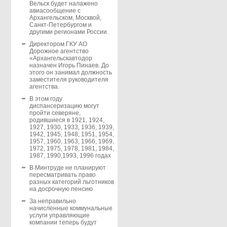
Вельск будет налажено
авиасообщение с
Архангельском, Москвой,
Санкт-Петербургом и
другими регионами России.
Директором ГКУ АО
Дорожное агентство
«Архангельскавтодор
назначен Игорь Пинаев. До
этого он занимал должность
заместителя руководителя
агентства.
В этом году
диспансеризацию могут
пройти северяне,
родившиеся в 1921, 1924,
1927, 1930, 1933, 1936, 1939,
1942, 1945, 1948, 1951, 1954,
1957, 1960, 1963, 1966, 1969,
1972, 1975, 1978, 1981, 1984,
1987, 1990,1993, 1996 годах
В Минтруде не планируют
пересматривать право
разных категорий льготников
на досрочную пенсию
За неправильно
начисленные коммунальные
услуги управляющие
компании теперь будут