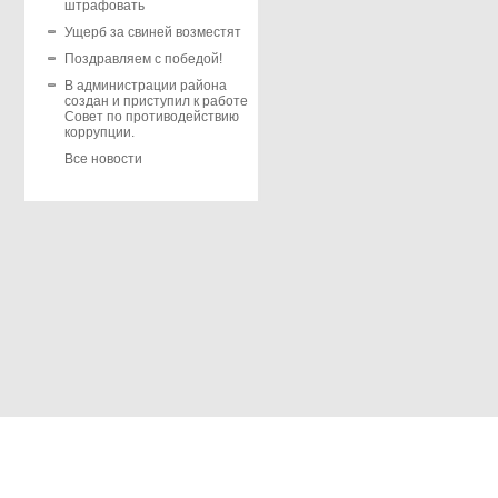
штрафовать
Ущерб за свиней возместят
Поздравляем с победой!
В администрации района
создан и приступил к работе
Совет по противодействию
коррупции.
Все новости