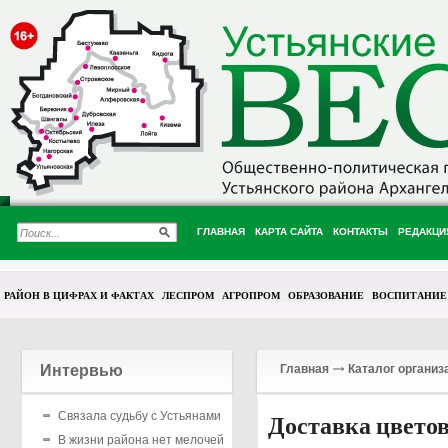
ГЛАВНАЯ
КАРТА САЙТА
КОНТАКТЫ
РЕДАКЦИ
РАЙОН В ЦИФРАХ И ФАКТАХ
ЛЕСПРОМ
АГРОПРОМ
ОБРАЗОВАНИЕ
ВОСПИТАНИЕ
Интервью
Главная
Каталог организ
Связала судьбу с Устьянами
Доставка цвето
В жизни района нет мелочей