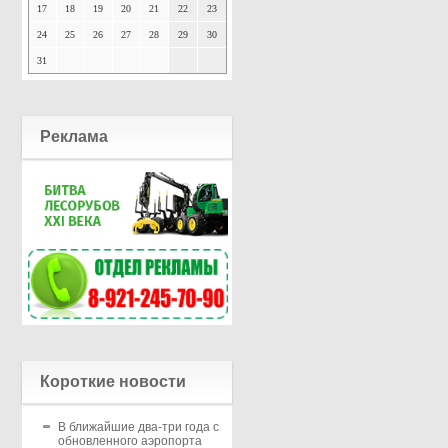
17
18
19
20
21
22
23
24
25
26
27
28
29
30
31
Реклама
Короткие новости
В ближайшие два-три года с
обновленного аэропорта