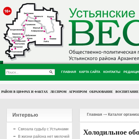
ГЛАВНАЯ
КАРТА САЙТА
КОНТАКТЫ
РЕДАКЦИ
РАЙОН В ЦИФРАХ И ФАКТАХ
ЛЕСПРОМ
АГРОПРОМ
ОБРАЗОВАНИЕ
ВОСПИТАНИЕ
Интервью
Главная
Каталог организ
Связала судьбу с Устьянами
Холодильное об
В жизни района нет мелочей