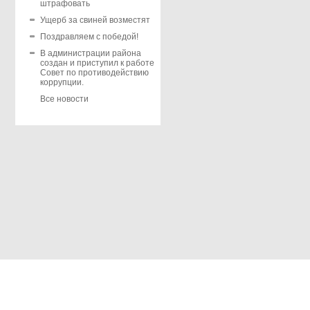
штрафовать
Ущерб за свиней возместят
Поздравляем с победой!
В администрации района
создан и приступил к работе
Совет по противодействию
коррупции.
Все новости