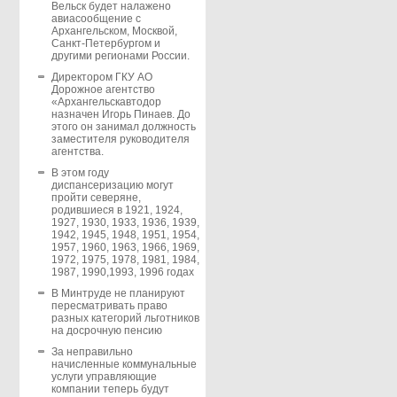
Вельск будет налажено
авиасообщение с
Архангельском, Москвой,
Санкт-Петербургом и
другими регионами России.
Директором ГКУ АО
Дорожное агентство
«Архангельскавтодор
назначен Игорь Пинаев. До
этого он занимал должность
заместителя руководителя
агентства.
В этом году
диспансеризацию могут
пройти северяне,
родившиеся в 1921, 1924,
1927, 1930, 1933, 1936, 1939,
1942, 1945, 1948, 1951, 1954,
1957, 1960, 1963, 1966, 1969,
1972, 1975, 1978, 1981, 1984,
1987, 1990,1993, 1996 годах
В Минтруде не планируют
пересматривать право
разных категорий льготников
на досрочную пенсию
За неправильно
начисленные коммунальные
услуги управляющие
компании теперь будут