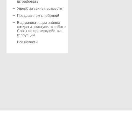
штрафовать
Ущерб за свиней возместят
Поздравляем с победой!
В администрации района
создан и приступил к работе
Совет по противодействию
коррупции.
Все новости