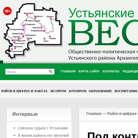
ГЛАВНАЯ
КАРТА САЙТА
КОНТАКТЫ
РЕДАКЦИ
РАЙОН В ЦИФРАХ И ФАКТАХ
ЛЕСПРОМ
АГРОПРОМ
ОБРАЗОВАНИЕ
ВОСПИТАНИЕ
Интервью
Главная
Район в цифрах 
Связала судьбу с Устьянами
Под кон
В жизни района нет мелочей