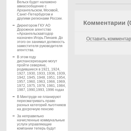
Вельск будет налажено
авиасообщение с
Архангельском, Москвой,
Санкт-Петербургом и
другими регионами России.
Комментарии (
Директором ГКУ АО
Дорожное агентство
«Архангельскавтодор
назначен Игорь Пинаев. До
Оставить коммента
этого он занимал должность
заместителя руководителя
агентства.
В этом году
диспансеризацию могут
пройти северяне,
родившиеся в 1921, 1924,
1927, 1930, 1933, 1936, 1939,
1942, 1945, 1948, 1951, 1954,
1957, 1960, 1963, 1966, 1969,
1972, 1975, 1978, 1981, 1984,
1987, 1990,1993, 1996 годах
В Минтруде не планируют
пересматривать право
разных категорий льготников
на досрочную пенсию
За неправильно
начисленные коммунальные
услуги управляющие
компании теперь будут