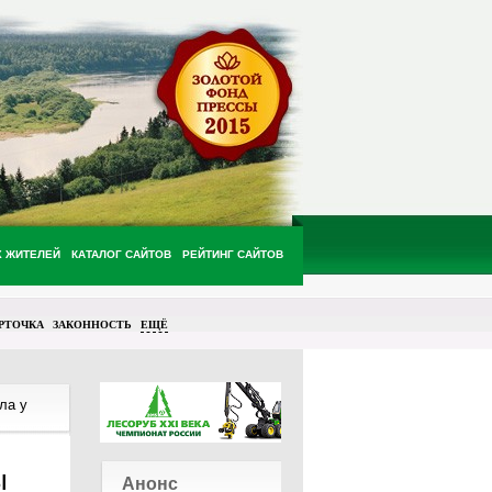
Х ЖИТЕЛЕЙ
КАТАЛОГ САЙТОВ
РЕЙТИНГ САЙТОВ
РТОЧКА
ЗАКОННОСТЬ
ЕЩЁ
ла у
ы
Анонс