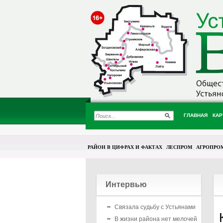
ГЛАВНАЯ
КАР
РАЙОН В ЦИФРАХ И ФАКТАХ
ЛЕСПРОМ
АГРОПРО
Интервью
Связала судьбу с Устьянами
В жизни района нет мелочей