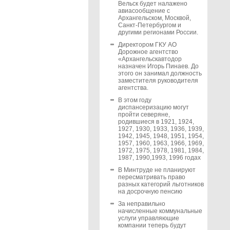
Вельск будет налажено
авиасообщение с
Архангельском, Москвой,
Санкт-Петербургом и
другими регионами России.
Директором ГКУ АО
Дорожное агентство
«Архангельскавтодор
назначен Игорь Пинаев. До
этого он занимал должность
заместителя руководителя
агентства.
В этом году
диспансеризацию могут
пройти северяне,
родившиеся в 1921, 1924,
1927, 1930, 1933, 1936, 1939,
1942, 1945, 1948, 1951, 1954,
1957, 1960, 1963, 1966, 1969,
1972, 1975, 1978, 1981, 1984,
1987, 1990,1993, 1996 годах
В Минтруде не планируют
пересматривать право
разных категорий льготников
на досрочную пенсию
За неправильно
начисленные коммунальные
услуги управляющие
компании теперь будут