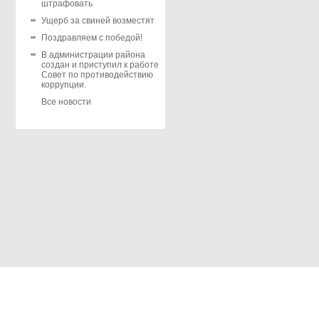
штрафовать
Ущерб за свиней возместят
Поздравляем с победой!
В администрации района
создан и приступил к работе
Совет по противодействию
коррупции.
Все новости