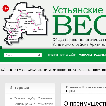
ГЛАВНАЯ
КАРТА САЙТА
КОНТАКТЫ
РЕДАКЦИ
РАЙОН В ЦИФРАХ И ФАКТАХ
ЛЕСПРОМ
АГРОПРОМ
ОБРАЗОВАНИЕ
ВОСПИТАНИЕ
Интервью
Главная
Блоги местных 
карты
Связала судьбу с Устьянами
О преимуществ
В жизни района нет мелочей