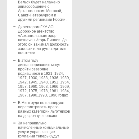
Вельск будет налажено
авиасообщение с
Архангельском, Москвой,
Санкт-Петербургом и
другими регионами России.
Директором ГКУ АО
Дорожное агентство
«Архангельскавтодор
назначен Игорь Пинаев. До
этого он занимал должность
заместителя руководителя
агентства.
В этом году
диспансеризацию могут
пройти северяне,
родившиеся в 1921, 1924,
1927, 1930, 1933, 1936, 1939,
1942, 1945, 1948, 1951, 1954,
1957, 1960, 1963, 1966, 1969,
1972, 1975, 1978, 1981, 1984,
1987, 1990,1993, 1996 годах
В Минтруде не планируют
пересматривать право
разных категорий льготников
на досрочную пенсию
За неправильно
начисленные коммунальные
услуги управляющие
компании теперь будут