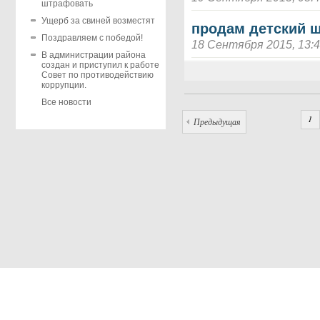
штрафовать
Ущерб за свиней возместят
продам детский 
Поздравляем с победой!
18 Сентября 2015, 13:
В администрации района
создан и приступил к работе
Совет по противодействию
коррупции.
Все новости
1
Предыдущая