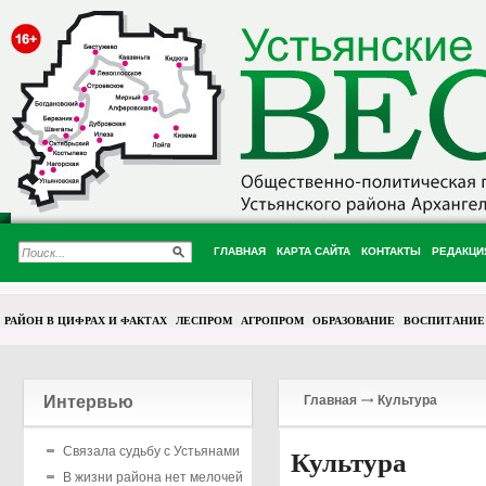
ГЛАВНАЯ
КАРТА САЙТА
КОНТАКТЫ
РЕДАКЦИ
РАЙОН В ЦИФРАХ И ФАКТАХ
ЛЕСПРОМ
АГРОПРОМ
ОБРАЗОВАНИЕ
ВОСПИТАНИЕ
Интервью
Главная
Культура
Связала судьбу с Устьянами
Культура
В жизни района нет мелочей